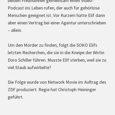
beiden Freun­din­nen gemeinsam einen Video-
Podcast ins Leben rufen, der auch für gehörlose
Menschen geeignet ist. Vor Kurzem hatte Elif dann
aber einen Vertrag bei einer Agentur unter­schrie­ben
– allein.
Um den Mörder zu finden, folgt die SOKO Elifs
letzten Recher­chen, die sie in die Kneipe der Wirtin
Doro Schiller führen. Musste Elif sterben, weil sie zu
viel Staub aufwirbelte?
Die Folge wurde von Network Movie im Auftrag des
ZDF pro­du­ziert. Regie hat Christoph Heininger
geführt.