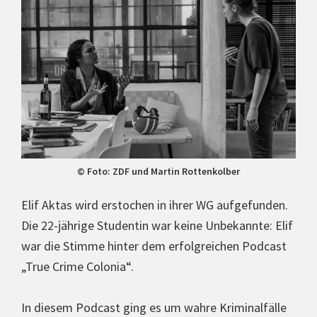
© Foto: ZDF und Martin Rottenkolber
Elif Aktas wird erstochen in ihrer WG auf­ge­fun­den.
Die 22-jährige Studentin war keine Unbe­kann­te: Elif
war die Stimme hinter dem erfolg­rei­chen Podcast
„True Crime Colonia“.
In diesem Podcast ging es um wahre Kri­mi­nal­fäl­le