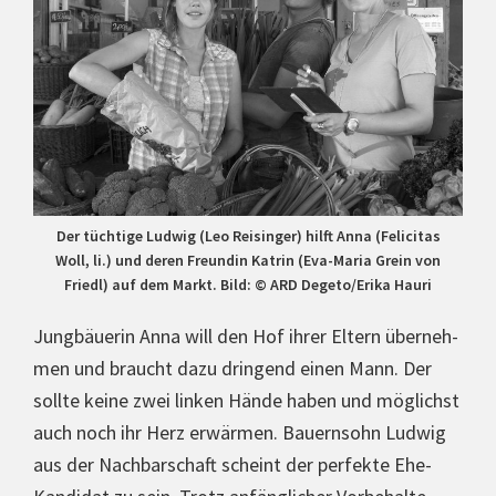
Der tüchtige Ludwig (Leo Reisinger) hilft Anna (Felicitas
Woll, li.) und deren Freundin Katrin (Eva-Maria Grein von
Friedl) auf dem Markt. Bild: © ARD Degeto/Erika Hauri
Jung­bäue­rin Anna will den Hof ihrer Eltern über­neh­
men und braucht dazu dringend einen Mann. Der
sollte keine zwei linken Hände haben und möglichst
auch noch ihr Herz erwärmen. Bau­ern­sohn Ludwig
aus der Nach­bar­schaft scheint der perfekte Ehe-