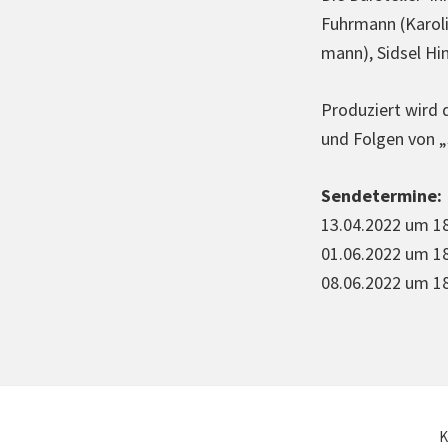
Fuhrmann (Karoli
mann), Sidsel Hi
Pro­du­ziert wird
und Folgen von 
Sen­de­ter­mi­ne:
13.04.2022 um 18
01.06.2022 um 18:
08.06.2022 um 1
K